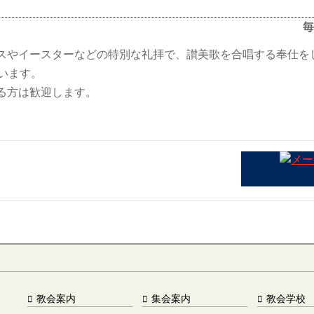
毎
スやイースターなどの特別な礼拝で、讃美歌を合唱する奉仕を
います。
る方は歓迎します。
教会案内
集会案内
教会学校