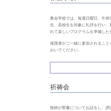
教会学校では、毎週日曜日、午前
生、高校生を対象に礼拝を行い、
れて楽しいプログラムを準備した
保護者がご一緒に参加されること
おいでください。
祈祷会
牧師が聖書についてお話をし、讃