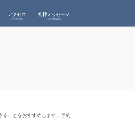
アクセス
礼拝メッセージ
Access
Sermons
さることをおすすめします。予約