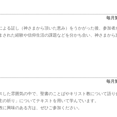
毎月
による証し（神さまから頂いた恵み）をうかがった後、参加者
まされた経験や信仰生活の課題などを分かち合い、神さまから
。
毎月
スした雰囲気の中で、聖書のことばやキリスト教について語り合
主の祈り」についてテキストを用いて学んでいます。
教に興味のある方は、ぜひご参加ください。