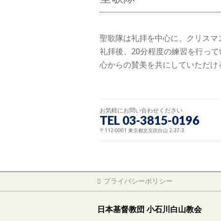
聖歌隊は礼拝を中心に、クリスマ
礼拝後、20分程度の練習を行って
心からの賛美を共にしていただけ
お気軽にお問い合わせください
TEL 03-3815-0196
〒112-0001 東京都文京区白山 2-37-3
プライバシーポリシー
日本基督教団 小石川白山教会