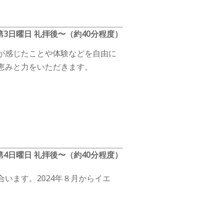
第3日曜日 礼拝後〜（約40分程度）
が感じたことや体験などを自由に
恵みと力をいただきます。
第4日曜日 礼拝後〜（約40分程度）
います。2024年８月からイエ