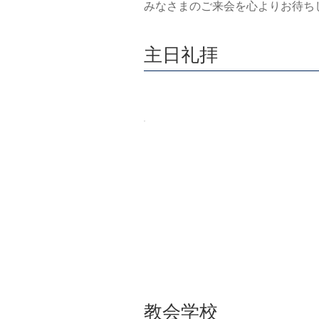
みなさまのご来会を心よりお待ち
主日礼拝
教会学校