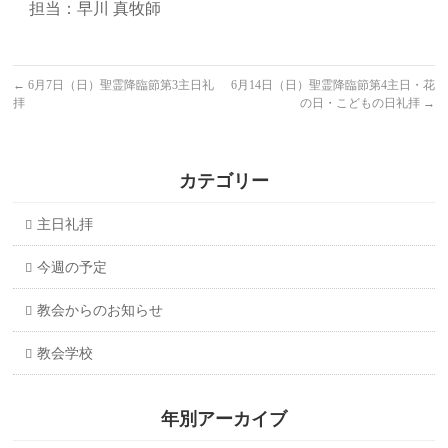
担当：早川 真牧師
←
6月7日（日）聖霊降臨節第3主日礼
6月14日（日）聖霊降臨節第4主日・花
拝
の日・こどもの日礼拝
→
カテゴリー
主日礼拝
今週の予定
教会からのお知らせ
教会学校
年別アーカイブ